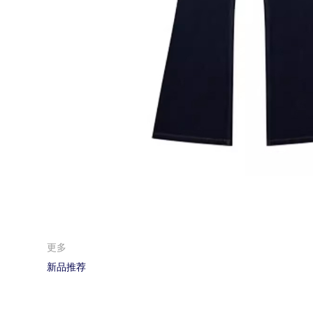
更多
新品推荐