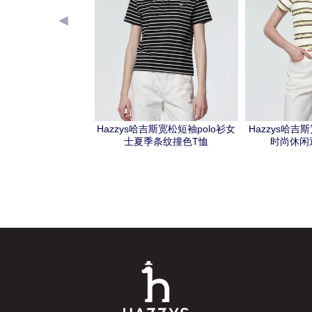
Hazzys哈吉斯宽松短袖polo衫女
Hazzys哈吉
士夏季条纹撞色T恤
时尚休闲