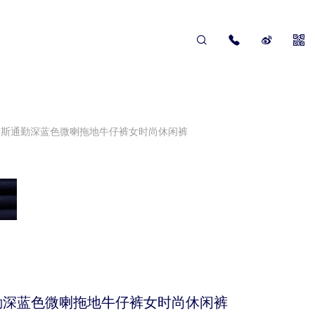
哈吉斯通勤深蓝色微喇拖地牛仔裤女时尚休闲裤
斯通勤深蓝色微喇拖地牛仔裤女时尚休闲裤