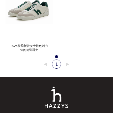
2025秋季新款女士撞色活力
休闲德训鞋女
ALPS7FCC004 米黄色OW
39 (245)
1