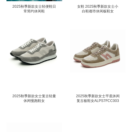
2025秋季新款女士轻便鞋日
女鞋 2025秋季新款女士小
常简约休闲鞋
白鞋都市休闲板鞋女
ALPS7FCC005 浅灰色LE
ALPS7FCC001 棕褐色SP
36 (230)
37 (235)
2025秋季新款女士复古轻量
2025秋季新款女士平底休闲
休闲慢跑鞋女
复古板鞋女ALPS7FCC003
ALPS7FCC002 深灰色DE
浅棕色LB 38 (240)
36 (230)