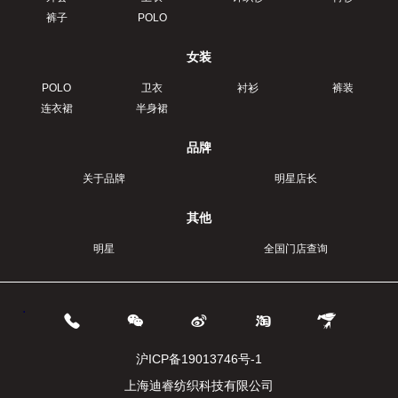
裤子
POLO
女装
POLO
卫衣
衬衫
裤装
连衣裙
半身裙
品牌
关于品牌
明星店长
其他
明星
全国门店查询
.
沪ICP备19013746号-1
上海迪睿纺织科技有限公司